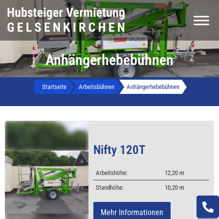
Anhängerhebebühnen
Startseite
Arbeitsbühnen
Anhängerhebebühnen
Nifty 120T
Arbeitshöhe:
12,20 m
Standhöhe:
10,20 m
Mehr Informationen